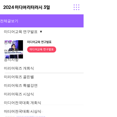
2024 미디어리터러시 3일
전체글보기
미디어교육 연구발표
전체보기
미디어교육 연구발표
미디어교육 연구발표
언론보도
공지사항
미리어워즈 개회식
미리어워즈 골든벨
미리어워즈 특별강연
미리어워즈 시상식
2024 미디어리터러시 3일
미디어전국대회 개회식
미디어전국대회 시상식
meli.3days@gmail.com
메일문의