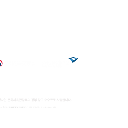
행사는 문화체육관광부의
​정부 광고 수수료로 시행합니다.
ight © 2024 미디어리터러시 RIGHTS RESERVED. Site designer MH.