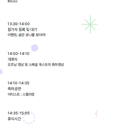
보러가기
13:30-14:00
참가자 등록 및 대기
이벤트: 숨은 로니를 찾아라!
14:00-14:10
개회식
오프닝 영상 및 스페셜 게스트의 축하영상
14:10-14:35
축하공연
아티스트 : 스텔라장
14:35-15:05
휴식시간