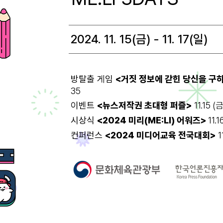
2024. 11. 15(금) - 11. 17(일)
​방탈출 게임
<거짓 정보에 갇힌 당신을 구
35
이벤트
<뉴스저작권 초대형 퍼즐>
11.15 (금
시상식
<2024 미리(ME:LI) 어워즈>
11
컨퍼런스
<2024 미디어교육 전국대회>