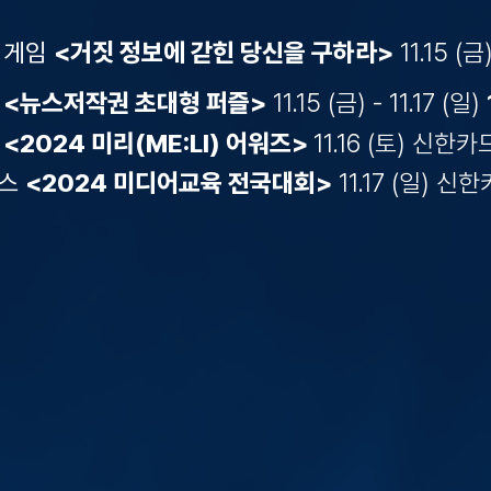
출 게임
<거짓 정보에 갇힌 당신을 구하라>
11.15 (금)
트
<뉴스저작권 초대형 퍼즐>
11.15 (금) - 11.17 (일)
식
<2024 미리(ME:LI) 어워즈>
11.16 (토) 신
런스
<2024 미디어교육 전국대회>
11.17 (일)