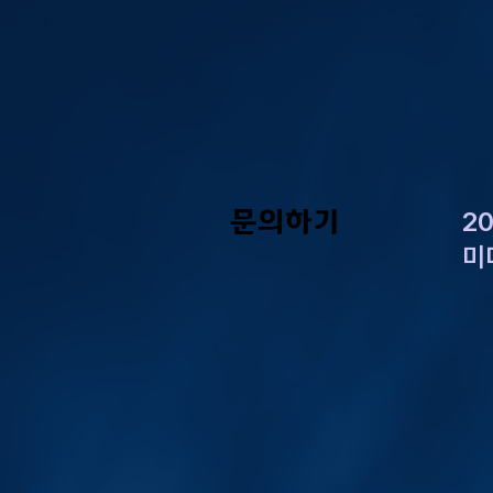
문의하기
2
미