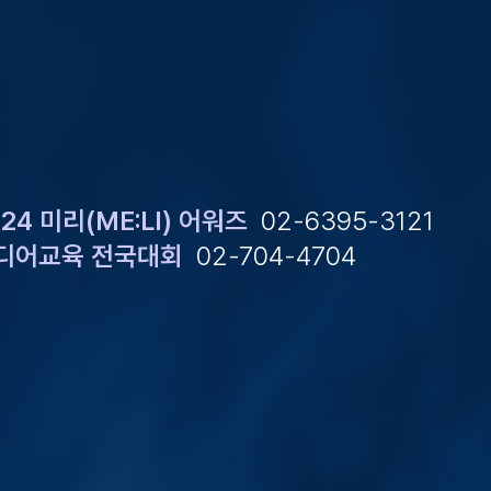
024 미리(ME:LI) 어워즈
02-6395-3121
디어교육 전국대회
02-704-4704