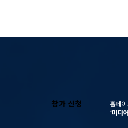
​참가 신청
홈페이
‘미디