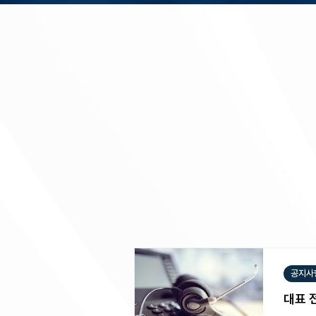
공지사
대표 