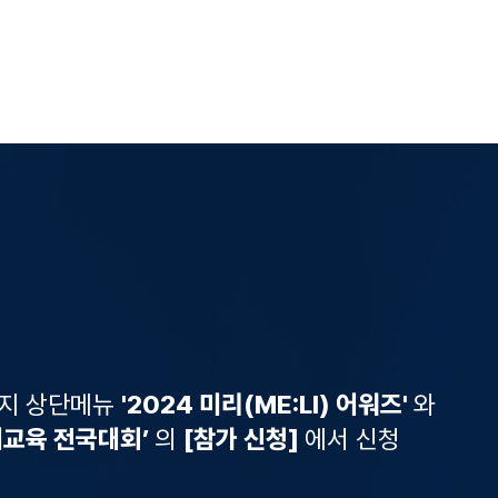
지 상단메뉴
'2024 미리(ME:LI) 어워즈'
와
어교육 전국대회’
의
[참가 신청]
에서 신청